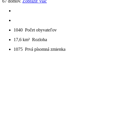
67 domov.
Zobraziť viac
1040
Počet obyvateľov
17,6 km²
Rozloha
1075
Prvá písomná zmienka