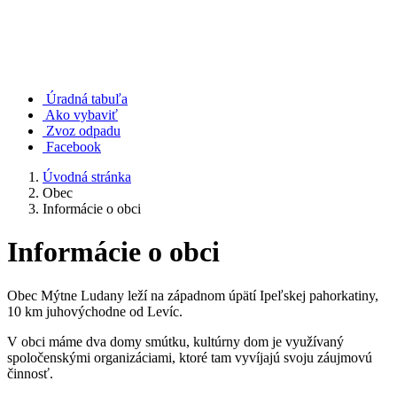
Úradná tabuľa
Ako vybaviť
Zvoz odpadu
Facebook
Úvodná stránka
Obec
Informácie o obci
Informácie o obci
Obec Mýtne Ludany leží na západnom úpätí Ipeľskej pahorkatiny,
10 km juhovýchodne od Levíc.
V obci máme dva domy smútku, kultúrny dom je využívaný
spoločenskými organizáciami, ktoré tam vyvíjajú svoju záujmovú
činnosť.