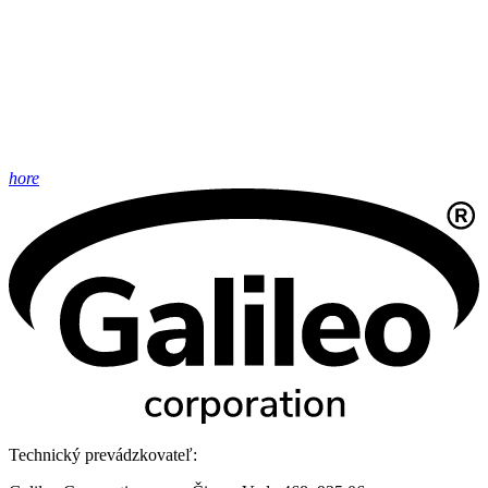
hore
Technický prevádzkovateľ: