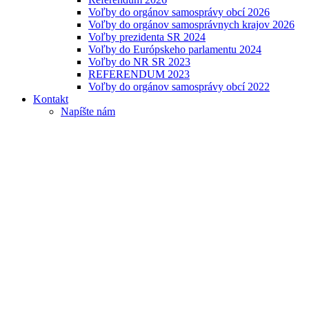
Voľby do orgánov samosprávy obcí 2026
Voľby do orgánov samosprávnych krajov 2026
Voľby prezidenta SR 2024
Voľby do Európskeho parlamentu 2024
Voľby do NR SR 2023
REFERENDUM 2023
Voľby do orgánov samosprávy obcí 2022
Kontakt
Napíšte nám