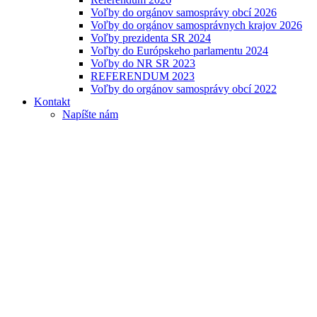
Voľby do orgánov samosprávy obcí 2026
Voľby do orgánov samosprávnych krajov 2026
Voľby prezidenta SR 2024
Voľby do Európskeho parlamentu 2024
Voľby do NR SR 2023
REFERENDUM 2023
Voľby do orgánov samosprávy obcí 2022
Kontakt
Napíšte nám