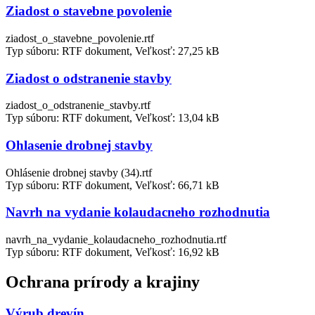
Ziadost o stavebne povolenie
ziadost_o_stavebne_povolenie.rtf
Typ súboru: RTF dokument, Veľkosť: 27,25 kB
Ziadost o odstranenie stavby
ziadost_o_odstranenie_stavby.rtf
Typ súboru: RTF dokument, Veľkosť: 13,04 kB
Ohlasenie drobnej stavby
Ohlásenie drobnej stavby (34).rtf
Typ súboru: RTF dokument, Veľkosť: 66,71 kB
Navrh na vydanie kolaudacneho rozhodnutia
navrh_na_vydanie_kolaudacneho_rozhodnutia.rtf
Typ súboru: RTF dokument, Veľkosť: 16,92 kB
Ochrana prírody a krajiny
Výrub drevín