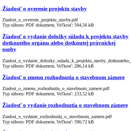
Žiadosť o overenie projektu stavby
Ziadost_o_overenie_projektu_stavby.pdf
Typ súboru: PDF dokument, Veľkosť: 594,56 kB
Žiadosť o vydanie doložky súladu k projektu stavby
dotknutého orgánu alebo dotknutej právnickej
osoby
Ziadost_o_vydanie_dolozky_suladu_k_projektu_stavby_dotknuteho_
Typ súboru: PDF dokument, Veľkosť: 286,14 kB
Žiadosť o zmenu rozhodnutia o stavebnom zámere
Ziadost_o_zmenu_rozhodnutia_o_stavebnom_zamere.pdf
Typ súboru: PDF dokument, Veľkosť: 233,52 kB
Žiadosť o vydanie rozhodnutia o stavebnom zámere
Ziadost_o_vydanie_rozhodnutia_o_stavebnom_zamere.pdf
Typ súboru: PDF dokument, Veľkosť: 590,72 kB