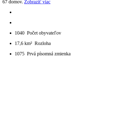
67 domov.
Zobraziť viac
1040
Počet obyvateľov
17,6 km²
Rozloha
1075
Prvá písomná zmienka