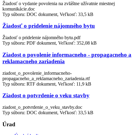
Žiadosť o vydanie povolenia na zvláštne užívatnie miestnej
komunikácie.doc
Typ súboru: DOC dokument, Veľkosť: 33,5 kB
Žiadosť o pridelenie nájomného bytu
Žiadosť o pridelenie nájomného bytu.pdf
Typ súboru: PDF dokument, Veľkosť: 352,08 kB
Ziadost o povolenie informacneho - propagacneho a
reklamacneho zariadenia
ziadost_o_povolenie_informacneho-
propagacneho_a_reklamacneho_zariadenia.rtf
Typ súboru: RTF dokument, Veľkosť: 11,9 kB
Ziadost o potvrdenie o veku stavby
ziadost_o_potvrdenie_o_veku_stavby.doc
Typ súboru: DOC dokument, Veľkosť: 33,5 kB
Úrad