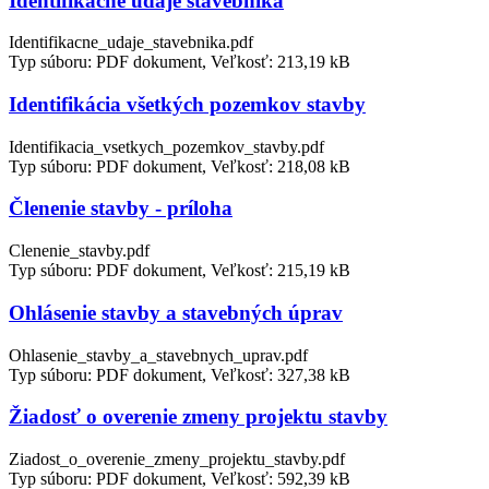
Identifikačné údaje stavebníka
Identifikacne_udaje_stavebnika.pdf
Typ súboru: PDF dokument, Veľkosť: 213,19 kB
Identifikácia všetkých pozemkov stavby
Identifikacia_vsetkych_pozemkov_stavby.pdf
Typ súboru: PDF dokument, Veľkosť: 218,08 kB
Členenie stavby - príloha
Clenenie_stavby.pdf
Typ súboru: PDF dokument, Veľkosť: 215,19 kB
Ohlásenie stavby a stavebných úprav
Ohlasenie_stavby_a_stavebnych_uprav.pdf
Typ súboru: PDF dokument, Veľkosť: 327,38 kB
Žiadosť o overenie zmeny projektu stavby
Ziadost_o_overenie_zmeny_projektu_stavby.pdf
Typ súboru: PDF dokument, Veľkosť: 592,39 kB