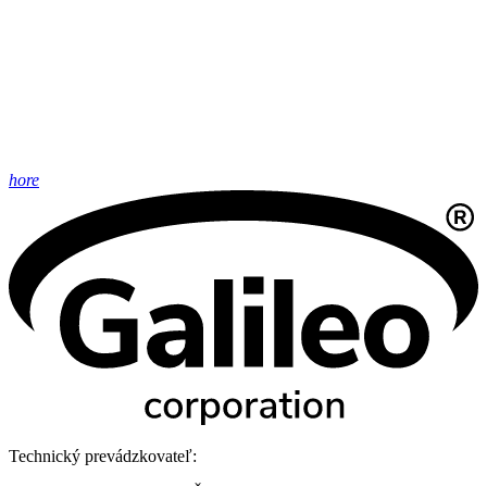
hore
Technický prevádzkovateľ: