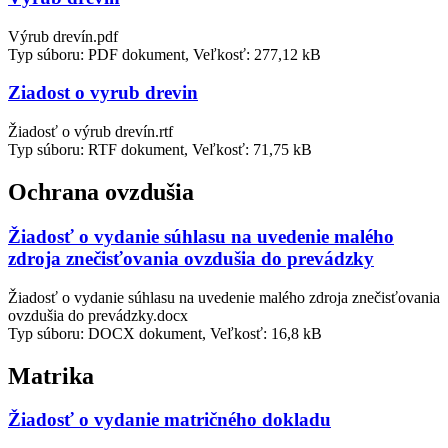
Výrub drevín.pdf
Typ súboru: PDF dokument, Veľkosť: 277,12 kB
Ziadost o vyrub drevin
Žiadosť o výrub drevín.rtf
Typ súboru: RTF dokument, Veľkosť: 71,75 kB
Ochrana ovzdušia
Žiadosť o vydanie súhlasu na uvedenie malého
zdroja znečisťovania ovzdušia do prevádzky
Žiadosť o vydanie súhlasu na uvedenie malého zdroja znečisťovania
ovzdušia do prevádzky.docx
Typ súboru: DOCX dokument, Veľkosť: 16,8 kB
Matrika
Žiadosť o vydanie matričného dokladu