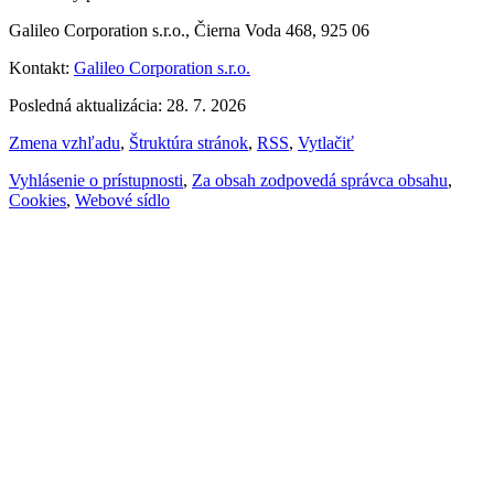
Galileo Corporation s.r.o., Čierna Voda 468, 925 06
Kontakt:
Galileo Corporation s.r.o.
Posledná aktualizácia: 28. 7. 2026
Zmena vzhľadu
,
Štruktúra stránok
,
RSS
,
Vytlačiť
Vyhlásenie o prístupnosti
,
Za obsah zodpovedá správca obsahu
,
Cookies
,
Webové sídlo