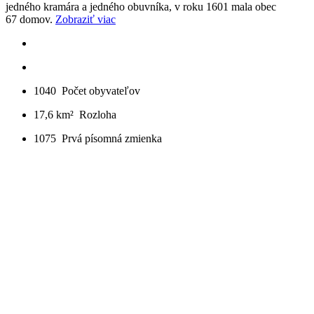
jedného kramára a jedného obuvníka, v roku 1601 mala obec
67 domov.
Zobraziť viac
1040
Počet obyvateľov
17,6 km²
Rozloha
1075
Prvá písomná zmienka