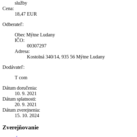
služby
Cena:
18,47 EUR
Odberateľ:
Obec Mýtne Ludany
IČO:
00307297
Adresa:
Kostolná 340/14, 935 56 Mýtne Ludany
Dodávateľ:
T com
Dátum doručenia:
10. 9. 2021
Dátum splatnosti:
20. 9. 2021
Dátum zverejnenia:
15. 10. 2024
Zverejňovanie