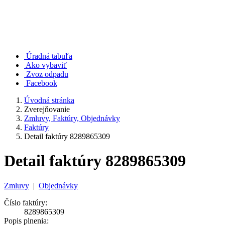
Úradná tabuľa
Ako vybaviť
Zvoz odpadu
Facebook
Úvodná stránka
Zverejňovanie
Zmluvy, Faktúry, Objednávky
Faktúry
Detail faktúry 8289865309
Detail faktúry 8289865309
Zmluvy
|
Objednávky
Číslo faktúry:
8289865309
Popis plnenia: