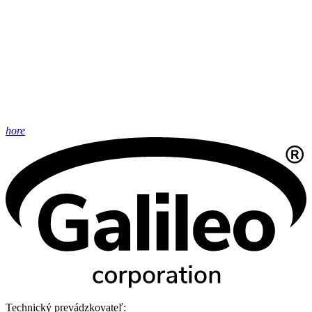
hore
Technický prevádzkovateľ: