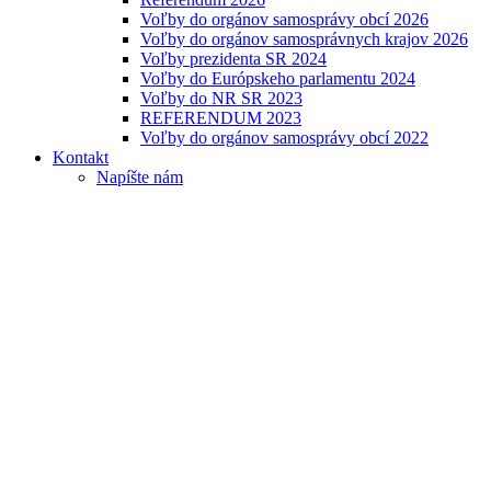
Voľby do orgánov samosprávy obcí 2026
Voľby do orgánov samosprávnych krajov 2026
Voľby prezidenta SR 2024
Voľby do Európskeho parlamentu 2024
Voľby do NR SR 2023
REFERENDUM 2023
Voľby do orgánov samosprávy obcí 2022
Kontakt
Napíšte nám