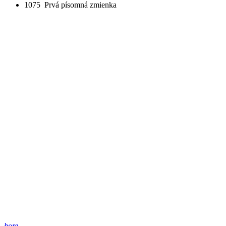
1075
Prvá písomná zmienka
hore