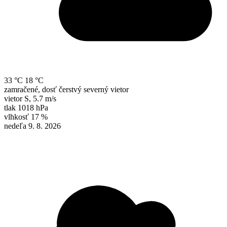
33 °C
18 °C
zamračené, dosť čerstvý severný vietor
vietor
S
,
5.7 m/s
tlak
1018 hPa
vlhkosť
17 %
nedeľa 9. 8. 2026