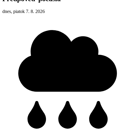
dnes, piatok 7. 8. 2026