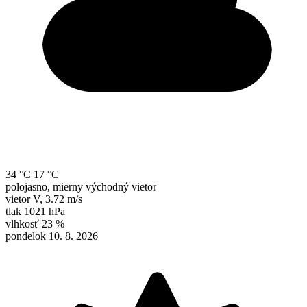
34 °C
17 °C
polojasno, mierny východný vietor
vietor
V
,
3.72 m/s
tlak
1021 hPa
vlhkosť
23 %
pondelok 10. 8. 2026