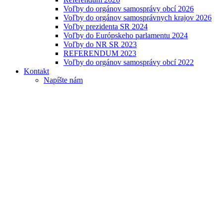
Voľby do orgánov samosprávy obcí 2026
Voľby do orgánov samosprávnych krajov 2026
Voľby prezidenta SR 2024
Voľby do Európskeho parlamentu 2024
Voľby do NR SR 2023
REFERENDUM 2023
Voľby do orgánov samosprávy obcí 2022
Kontakt
Napíšte nám