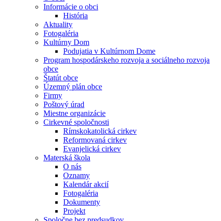
Informácie o obci
História
Aktuality
Fotogaléria
Kultúrny Dom
Podujatia v Kultúrnom Dome
Program hospodárskeho rozvoja a sociálneho rozvoja
obce
Štatút obce
Územný plán obce
Firmy
Poštový úrad
Miestne organizácie
Cirkevné spoločnosti
Rímskokatolická cirkev
Reformovaná cirkev
Evanjelická cirkev
Materská škola
O nás
Oznamy
Kalendár akcií
Fotogaléria
Dokumenty
Projekt
Spoločne bez predsudkov