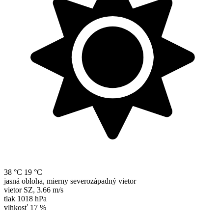
38 °C
19 °C
jasná obloha, mierny severozápadný vietor
vietor
SZ
,
3.66 m/s
tlak
1018 hPa
vlhkosť
17 %