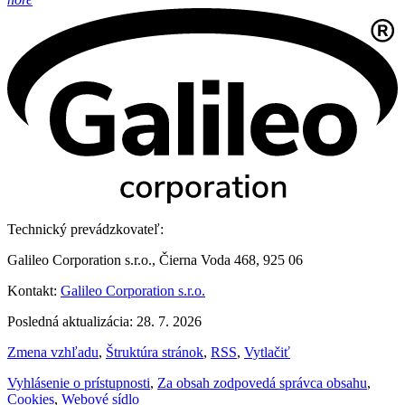
Technický prevádzkovateľ:
Galileo Corporation s.r.o., Čierna Voda 468, 925 06
Kontakt:
Galileo Corporation s.r.o.
Posledná aktualizácia: 28. 7. 2026
Zmena vzhľadu
,
Štruktúra stránok
,
RSS
,
Vytlačiť
Vyhlásenie o prístupnosti
,
Za obsah zodpovedá správca obsahu
,
Cookies
,
Webové sídlo