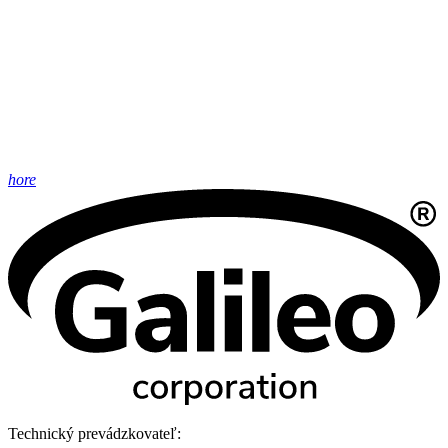
hore
Technický prevádzkovateľ: