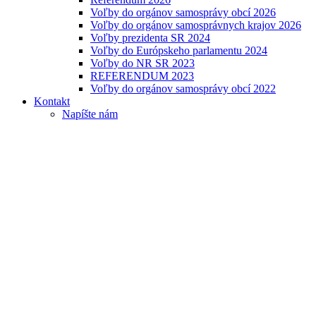
Voľby do orgánov samosprávy obcí 2026
Voľby do orgánov samosprávnych krajov 2026
Voľby prezidenta SR 2024
Voľby do Európskeho parlamentu 2024
Voľby do NR SR 2023
REFERENDUM 2023
Voľby do orgánov samosprávy obcí 2022
Kontakt
Napíšte nám