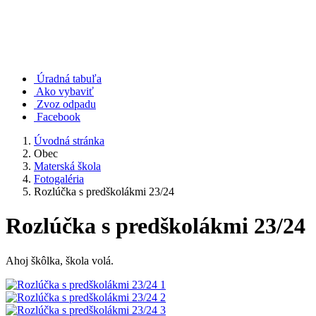
Úradná tabuľa
Ako vybaviť
Zvoz odpadu
Facebook
Úvodná stránka
Obec
Materská škola
Fotogaléria
Rozlúčka s predškolákmi 23/24
Rozlúčka s predškolákmi 23/24
Ahoj škôlka, škola volá.