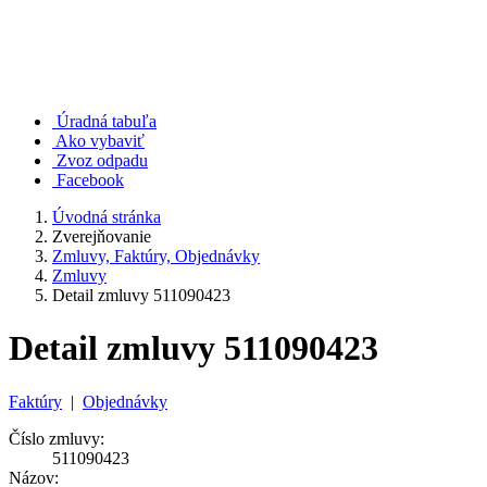
Úradná tabuľa
Ako vybaviť
Zvoz odpadu
Facebook
Úvodná stránka
Zverejňovanie
Zmluvy, Faktúry, Objednávky
Zmluvy
Detail zmluvy 511090423
Detail zmluvy 511090423
Faktúry
|
Objednávky
Číslo zmluvy:
511090423
Názov: