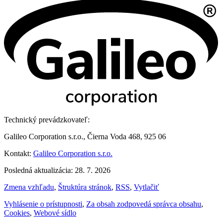
Technický prevádzkovateľ:
Galileo Corporation s.r.o., Čierna Voda 468, 925 06
Kontakt:
Galileo Corporation s.r.o.
Posledná aktualizácia: 28. 7. 2026
Zmena vzhľadu
,
Štruktúra stránok
,
RSS
,
Vytlačiť
Vyhlásenie o prístupnosti
,
Za obsah zodpovedá správca obsahu
,
Cookies
,
Webové sídlo