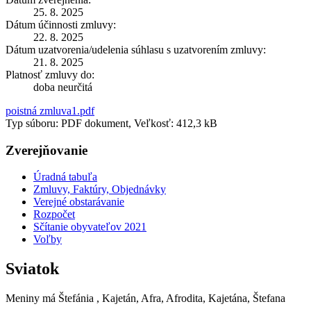
25. 8. 2025
Dátum účinnosti zmluvy:
22. 8. 2025
Dátum uzatvorenia/udelenia súhlasu s uzatvorením zmluvy:
21. 8. 2025
Platnosť zmluvy do:
doba neurčitá
poistná zmluva1.pdf
Typ súboru: PDF dokument, Veľkosť: 412,3 kB
Zverejňovanie
Úradná tabuľa
Zmluvy, Faktúry, Objednávky
Verejné obstarávanie
Rozpočet
Sčítanie obyvateľov 2021
Voľby
Sviatok
Meniny má
Štefánia
, Kajetán, Afra, Afrodita, Kajetána, Štefana