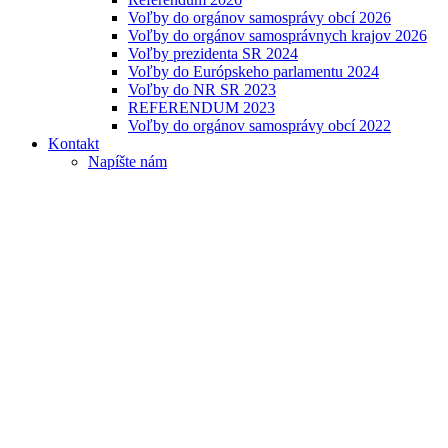
Voľby do orgánov samosprávy obcí 2026
Voľby do orgánov samosprávnych krajov 2026
Voľby prezidenta SR 2024
Voľby do Európskeho parlamentu 2024
Voľby do NR SR 2023
REFERENDUM 2023
Voľby do orgánov samosprávy obcí 2022
Kontakt
Napíšte nám