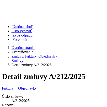
Úradná tabuľa
Ako vybaviť
Zvoz odpadu
Facebook
Úvodná stránka
Zverejňovanie
Zmluvy, Faktúry, Objednávky
Zmluvy
Detail zmluvy A/212/2025
Detail zmluvy A/212/2025
Faktúry
|
Objednávky
Číslo zmluvy:
A/212/2025
Názov: