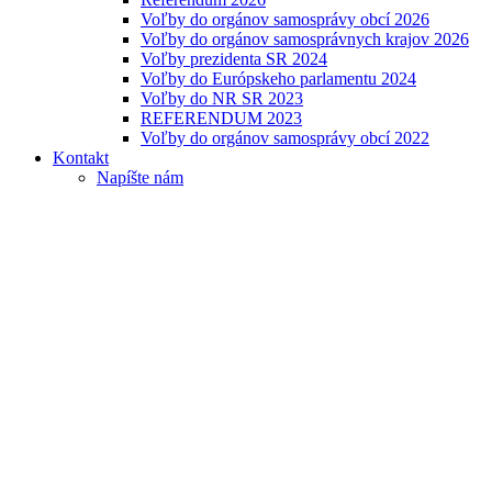
Voľby do orgánov samosprávy obcí 2026
Voľby do orgánov samosprávnych krajov 2026
Voľby prezidenta SR 2024
Voľby do Európskeho parlamentu 2024
Voľby do NR SR 2023
REFERENDUM 2023
Voľby do orgánov samosprávy obcí 2022
Kontakt
Napíšte nám