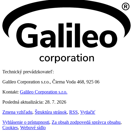
Technický prevádzkovateľ:
Galileo Corporation s.r.o., Čierna Voda 468, 925 06
Kontakt:
Galileo Corporation s.r.o.
Posledná aktualizácia: 28. 7. 2026
Zmena vzhľadu
,
Štruktúra stránok
,
RSS
,
Vytlačiť
Vyhlásenie o prístupnosti
,
Za obsah zodpovedá správca obsahu
,
Cookies
,
Webové sídlo