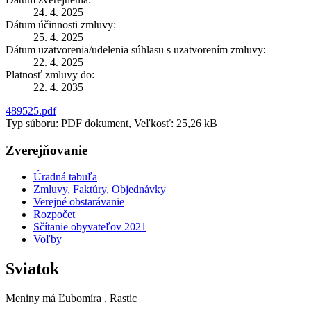
24. 4. 2025
Dátum účinnosti zmluvy:
25. 4. 2025
Dátum uzatvorenia/udelenia súhlasu s uzatvorením zmluvy:
22. 4. 2025
Platnosť zmluvy do:
22. 4. 2035
489525.pdf
Typ súboru: PDF dokument, Veľkosť: 25,26 kB
Zverejňovanie
Úradná tabuľa
Zmluvy, Faktúry, Objednávky
Verejné obstarávanie
Rozpočet
Sčítanie obyvateľov 2021
Voľby
Sviatok
Meniny má
Ľubomíra
, Rastic